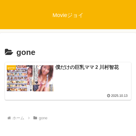
Movieジョイ
gone
僕だけの巨乳ママ 2 川村智花
gone
2025.10.13
ホーム
gone