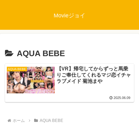
Movieジョイ
AQUA BEBE
【VR】帰宅してからずっと馬乗
AQUA BEBE
りご奉仕してくれるマジ恋イチャ
ラブメイド 菊池まや
2025.06.09
ホーム
AQUA BEBE