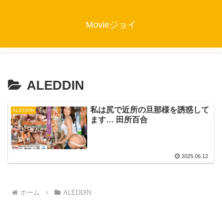
Movieジョイ
ALEDDIN
私は尻で近所の旦那様を誘惑して
ALEDDIN
ます… 田所百合
2025.06.12
ホーム
ALEDDIN