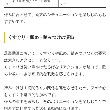
より直接的なフェチに最適
み
ッチ
好みに合わせて、両方のシチュエーションを楽しむのもお
すすめです。
くすぐり・舐め・踏みつけの演出
足裏動画において、くすぐりや舐め、踏みつけなどの要素
は大きなアクセントとなります。
くすぐりは笑い声やけだるげなリアクションが魅力で、舐
めや吸いつきは直接的な刺激を感じられます。
踏みつけは主従関係や力関係を連想させるため、フェチ心
をくすぐる魅力的な演出です。
好みの演出を選択し、そのバリエーションを楽しむことで
飽きずに何度でも見返せる動画になります。