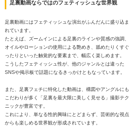
足裏動画ならではのフェティッシュな世界観
足裏動画にはフェティッシュな演出がふんだんに盛り込ま
れています。
たとえば、ズームインによる足裏のラインや質感の強調、
オイルやローションの使用による艶めき、舐めたりくすぐ
ったりといった触覚的な要素まで、幅広く楽しめます。
こうしたフェティッシュ性が、他のジャンルとは違った
SNSや掲示板で話題になるきっかけともなっています。
また、足裏フェチに特化した動画は、構図やアングルにも
こだわりが多く「足裏を最大限に美しく見せる」撮影テク
ニックが豊富です。
これにより、単なる性的興味にとどまらず、芸術的な視点
からも楽しめる世界観が形成されています。