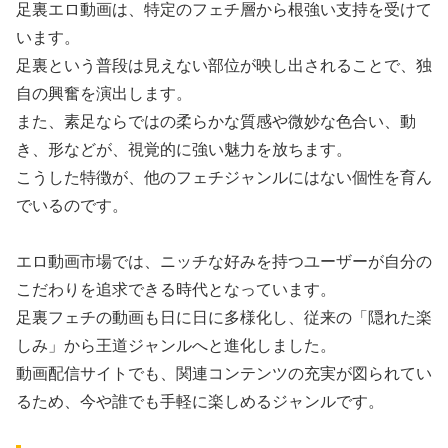
足裏エロ動画は、特定のフェチ層から根強い支持を受けて
います。
足裏という普段は見えない部位が映し出されることで、独
自の興奮を演出します。
また、素足ならではの柔らかな質感や微妙な色合い、動
き、形などが、視覚的に強い魅力を放ちます。
こうした特徴が、他のフェチジャンルにはない個性を育ん
でいるのです。
エロ動画市場では、ニッチな好みを持つユーザーが自分の
こだわりを追求できる時代となっています。
足裏フェチの動画も日に日に多様化し、従来の「隠れた楽
しみ」から王道ジャンルへと進化しました。
動画配信サイトでも、関連コンテンツの充実が図られてい
るため、今や誰でも手軽に楽しめるジャンルです。