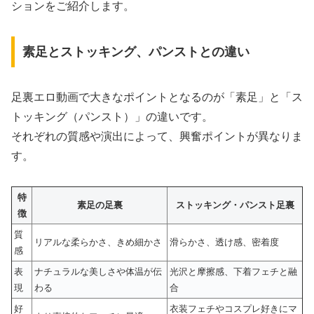
ションをご紹介します。
素足とストッキング、パンストとの違い
足裏エロ動画で大きなポイントとなるのが「素足」と「ス
トッキング（パンスト）」の違いです。
それぞれの質感や演出によって、興奮ポイントが異なりま
す。
特
素足の足裏
ストッキング・パンスト足裏
徴
質
リアルな柔らかさ、きめ細かさ
滑らかさ、透け感、密着度
感
表
ナチュラルな美しさや体温が伝
光沢と摩擦感、下着フェチと融
現
わる
合
好
衣装フェチやコスプレ好きにマ