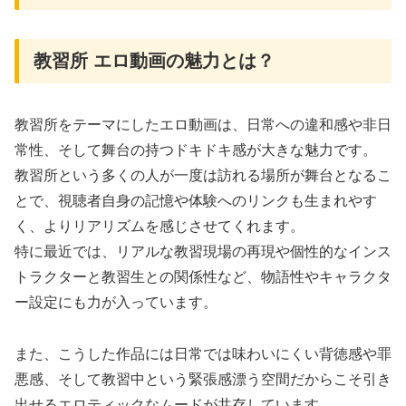
教習所 エロ動画の魅力とは？
教習所をテーマにしたエロ動画は、日常への違和感や非日
常性、そして舞台の持つドキドキ感が大きな魅力です。
教習所という多くの人が一度は訪れる場所が舞台となるこ
とで、視聴者自身の記憶や体験へのリンクも生まれやす
く、よりリアリズムを感じさせてくれます。
特に最近では、リアルな教習現場の再現や個性的なインス
トラクターと教習生との関係性など、物語性やキャラクタ
ー設定にも力が入っています。
また、こうした作品には日常では味わいにくい背徳感や罪
悪感、そして教習中という緊張感漂う空間だからこそ引き
出せるエロティックなムードが共存しています。