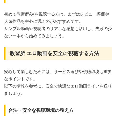
初めて教習所AVを視聴する方は、まずはレビュー評価や
人気作品を中心に選ぶのがおすすめです。
サンプル動画や視聴者のリアルな感想も活用し、失敗の少
ない一本から始めてみましょう。
教習所 エロ動画を安全に視聴する方法
安心して楽しむためには、サービス選びや視聴環境も重要
なポイントです。
以下の情報を参考に、安全で快適なエロ動画ライフを送り
ましょう。
合法・安全な視聴環境の整え方