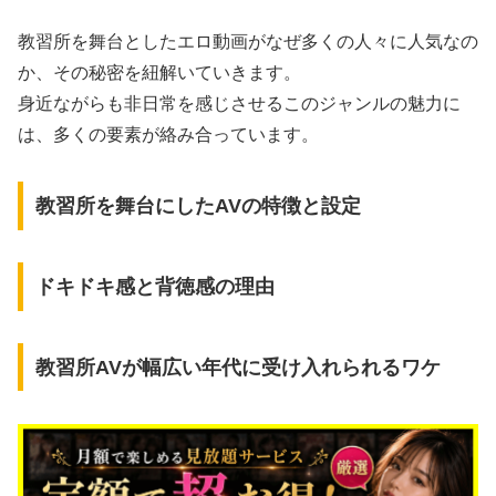
教習所を舞台としたエロ動画がなぜ多くの人々に人気なの
か、その秘密を紐解いていきます。
身近ながらも非日常を感じさせるこのジャンルの魅力に
は、多くの要素が絡み合っています。
教習所を舞台にしたAVの特徴と設定
ドキドキ感と背徳感の理由
教習所AVが幅広い年代に受け入れられるワケ