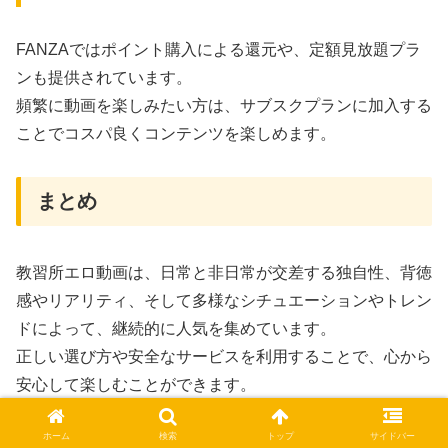
FANZAではポイント購入による還元や、定額見放題プラ
ンも提供されています。
頻繁に動画を楽しみたい方は、サブスクプランに加入する
ことでコスパ良くコンテンツを楽しめます。
まとめ
教習所エロ動画は、日常と非日常が交差する独自性、背徳
感やリアリティ、そして多様なシチュエーションやトレン
ドによって、継続的に人気を集めています。
正しい選び方や安全なサービスを利用することで、心から
安心して楽しむことができます。
ホーム
検索
トップ
サイドバー
FANZAをはじめとする信頼性の高い公式サービスを活用