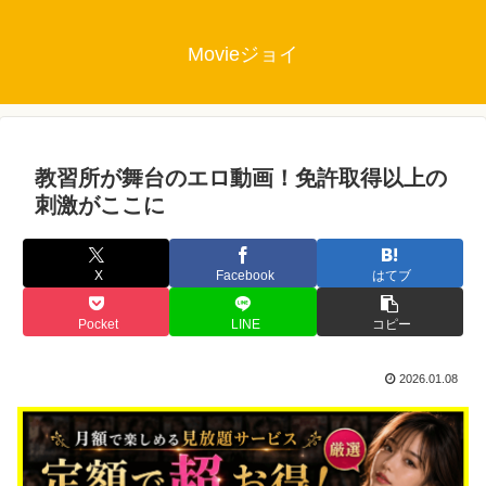
Movieジョイ
教習所が舞台のエロ動画！免許取得以上の
刺激がここに
X
Facebook
はてブ
Pocket
LINE
コピー
2026.01.08