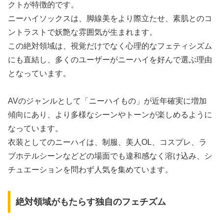
クトが特徴的です。
ニーハイソックスは、脚線美をより際立たせ、素肌とのコ
ントラストで妖艶な雰囲気が生まれます。
この絶対領域は、視覚だけでなく心理的なフェティシズム
にも直結し、多くのユーザーがニーハイを好んで選ぶ理由
となっています。
AVのジャンルとして「ニーハイもの」が近年確実に増加
傾向にあり、より多様なシーンやトーンが楽しめるように
なっています。
衣装としてのニーハイは、制服、美人OL、コスプレ、ラ
ブホテルシーンなどどの場面でも違和感なく溶け込み、シ
チュエーションを問わず人気を集めています。
絶対領域がもたらす独自のフェチズム