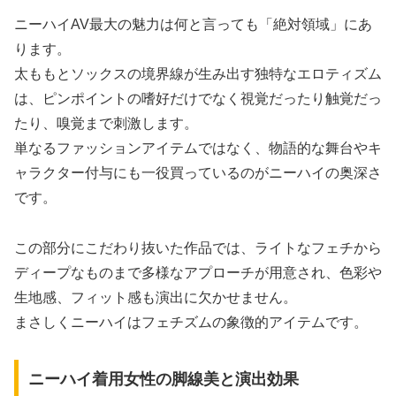
ニーハイAV最大の魅力は何と言っても「絶対領域」にあ
ります。
太ももとソックスの境界線が生み出す独特なエロティズム
は、ピンポイントの嗜好だけでなく視覚だったり触覚だっ
たり、嗅覚まで刺激します。
単なるファッションアイテムではなく、物語的な舞台やキ
ャラクター付与にも一役買っているのがニーハイの奥深さ
です。
この部分にこだわり抜いた作品では、ライトなフェチから
ディープなものまで多様なアプローチが用意され、色彩や
生地感、フィット感も演出に欠かせません。
まさしくニーハイはフェチズムの象徴的アイテムです。
ニーハイ着用女性の脚線美と演出効果