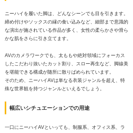
ニーハイを履いた脚は、どんなシーンでも目を引きます。
締め付けやソックスの縁の食い込みなど、細部まで意識的
な演出が施されている作品が多く、女性の柔らかさや滑ら
かな肌をさらに引き立てます。
AVのカメラワークでも、太ももや絶対領域にフォーカス
したこだわり抜いたカット割り、スロー再生など、脚線美
を堪能できる構成が随所に散りばめられています。
そのため、ニーハイAVは単なる衣装ジャンルを超え、特
殊な世界観を持つジャンルといえるでしょう。
幅広いシチュエーションでの用途
一口にニーハイAVといっても、制服系、オフィス系、ラ