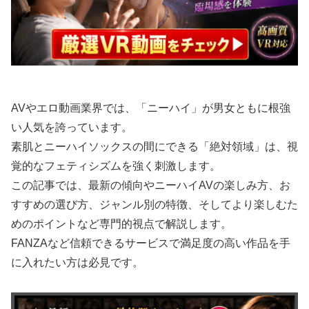
AVやエロ動画業界では、「ニーハイ」が男女ともに根強
い人気を誇っています。
素肌とニーハイソックスの間にできる「絶対領域」は、視
覚的なフェティシズムを強く刺激します。
この記事では、最新の傾向やニーハイAVの楽しみ方、お
すすめの選び方、ジャンル別の特徴、そしてより楽しむた
めのポイントなど専門的視点で解説します。
FANZAなど信頼できるサービスで満足度の高い作品を手
に入れたい方は必見です。