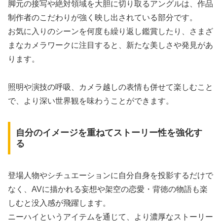
脚元の接写や絶対領域を大胆に切り取るアングルは、作品
制作者のこだわりが強く映し出されている部分です。
お気に入りのシーンを何度も繰り返し鑑賞したり、さまざ
まなカメラワークに注目すると、新たな美しさや発見があ
ります。
照明や演技の呼吸、カメラ越しの表情も併せて楽しむこと
で、より深い世界観を味わうことができます。
自分のイメージを重ねてストーリー性を強化す
る
登場人物やシチュエーションに自分自身を投影するだけで
なく、AVに描かれる妄想や架空の恋愛・背徳の物語も楽
しむと没入感が飛躍します。
ニーハイというアイテムを通じて、より濃厚なストーリー